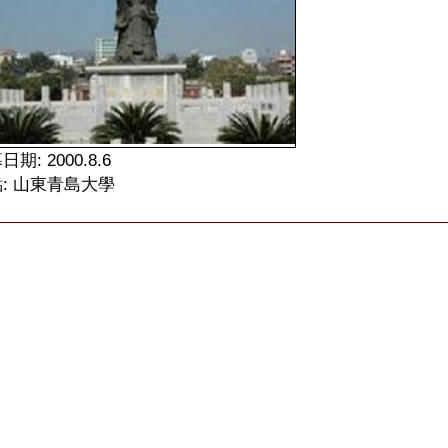
期: 2000.8.6
: 山東青島大學