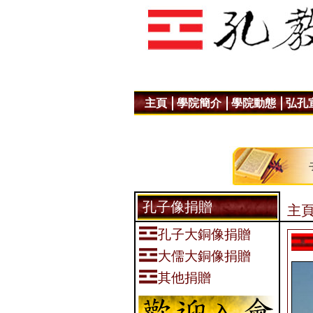
主頁
學院簡介
學院動態
弘孔
孔子像捐贈
主頁
孔子大銅像捐贈
大儒大銅像捐贈
其他捐贈