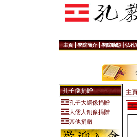
主頁
學院簡介
學院動態
弘孔
孔子像捐贈
主頁
孔子大銅像捐贈
大儒大銅像捐贈
其他捐贈