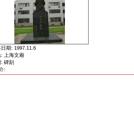
期: 1997.11.6
: 上海文廟
: 碑刻
介: