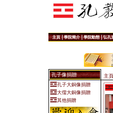
主頁
學院簡介
學院動態
弘孔
孔子像捐贈
主頁
孔子大銅像捐贈
大儒大銅像捐贈
其他捐贈