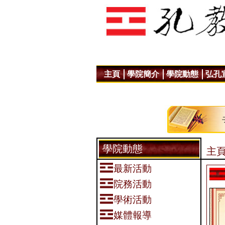
主頁
學院簡介
學院動態
弘孔
學院動態
主頁
最新活動
院務活動
學術活動
媒體報導