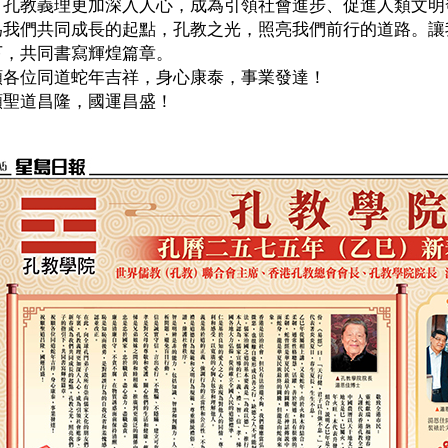
，孔教義理更加深入人心，成為引領社會進步、促進人類文明
為我們共同成長的起點，孔教之光，照亮我們前行的道路。讓
下，共同書寫輝煌篇章。
願各位同道蛇年吉祥，身心康泰，事業發達！
願聖道昌隆，國運昌盛！