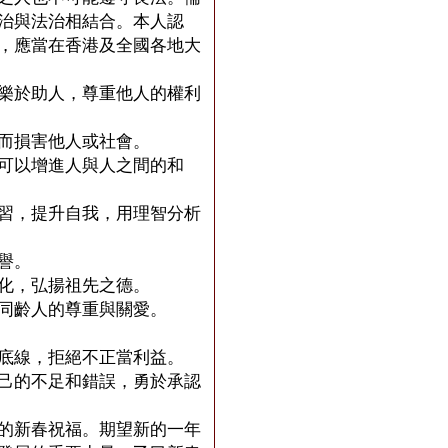
治與法治相結合。本人認
，應當在香港及全國各地大
樂於助人，尊重他人的權利
而損害他人或社會。
可以增進人與人之間的和
習，提升自我，用理智分析
譽。
化，弘揚祖先之德。
同齡人的尊重與關愛。
底線，拒絕不正當利益。
己的不足和錯誤，勇於承認
的新春祝福。期望新的一年