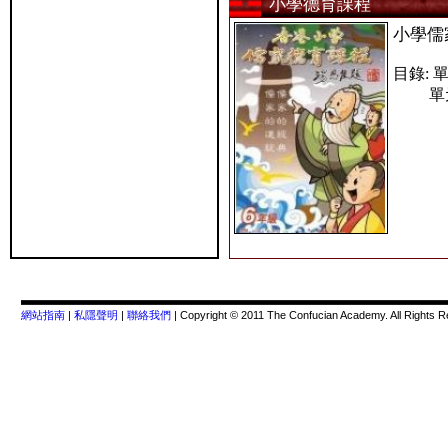
小學德育課程
小學儒
目錄: 
單元二
網站指南
|
私隱聲明
|
聯絡我們
| Copyright © 2011 The Confucian Academy. All Rights 