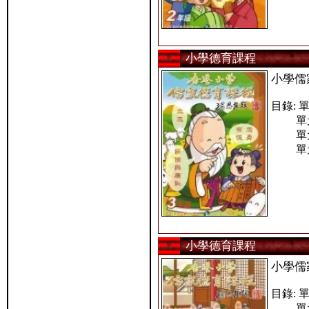
小學德育課程
小學儒
目錄: 
單元二
單元三
單元四
小學德育課程
小學儒
目錄: 
單元二