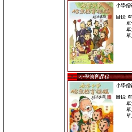
小學儒
目錄: 單
單元六
單元七
單元八
小學德育課程
小學儒
目錄: 
單元二
單元三
單元四