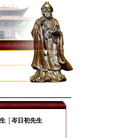
生 │岑日初先生